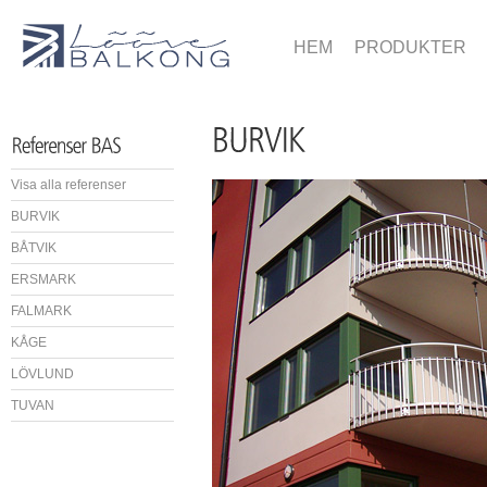
HEM
PRODUKTER
Visa alla referenser
BURVIK
BÅTVIK
ERSMARK
FALMARK
KÅGE
LÖVLUND
TUVAN