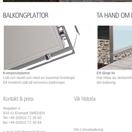
Kompositplattor
Ett långt liv
Lätt och starkt och med en maximal livslängd.
Här hittar du skötselr
Ett modernt sätt att renovera balkonger.
din balkong.
Älvgatan 4
934 41 Ersmark SWEDEN
Tel +46 (0)910-72 36 60
fax +46 (0)910-72 36 64
Om Löövebalkong