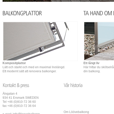
Kompositplattor
Ett långt liv
Lätt och starkt och med en maximal livslängd.
Här hittar du skötselr
Ett modernt sätt att renovera balkonger.
din balkong.
Älvgatan 4
934 41 Ersmark SWEDEN
Tel +46 (0)910-72 36 60
fax +46 (0)910-72 36 64
Om Löövebalkong