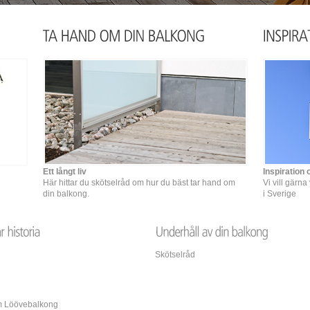
Ett långt liv
Inspiration 
Här hittar du skötselråd om hur du bäst tar hand om
Vi vill gärn
din balkong.
i Sverige
Skötselråd
 Löövebalkong