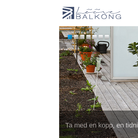
Ta med en kopp, en tidni