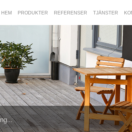
HEM
PRODUKTER
REFERENSER
TJÄNSTER
KO
ng...