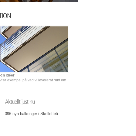
och idéer
a visa exempel på vad vi levererat runt om
396 nya balkonger i Skellefteå