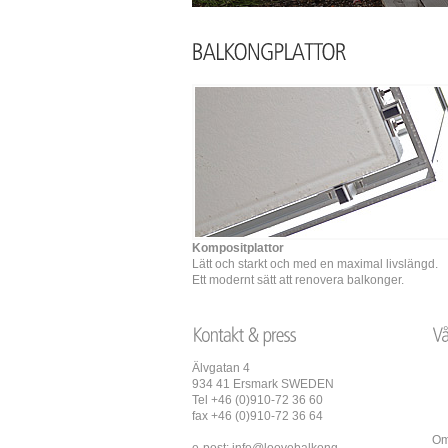
Kompositplattor
Lätt och starkt och med en maximal livslängd.
Ett modernt sätt att renovera balkonger.
Älvgatan 4
934 41 Ersmark SWEDEN
Tel +46 (0)910-72 36 60
fax +46 (0)910-72 36 64
Om