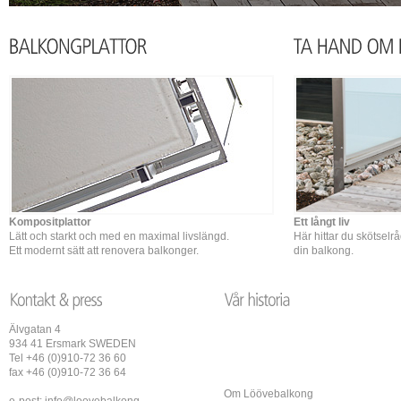
Kompositplattor
Ett långt liv
Lätt och starkt och med en maximal livslängd.
Här hittar du skötselr
Ett modernt sätt att renovera balkonger.
din balkong.
Älvgatan 4
934 41 Ersmark SWEDEN
Tel +46 (0)910-72 36 60
fax +46 (0)910-72 36 64
Om Löövebalkong