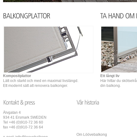
Kompositplattor
Ett långt liv
Lätt och starkt och med en maximal livslängd.
Här hittar du skötselr
Ett modernt sätt att renovera balkonger.
din balkong.
Älvgatan 4
934 41 Ersmark SWEDEN
Tel +46 (0)910-72 36 60
fax +46 (0)910-72 36 64
Om Löövebalkong