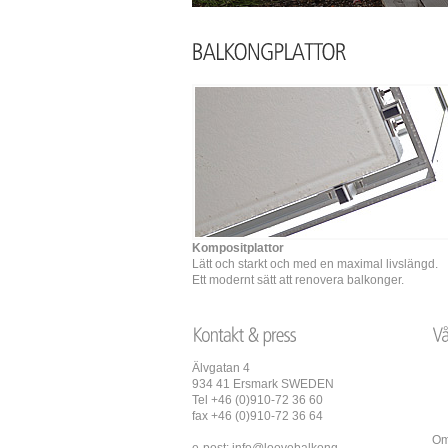
Kompositplattor
Lätt och starkt och med en maximal livslängd.
Ett modernt sätt att renovera balkonger.
Älvgatan 4
934 41 Ersmark SWEDEN
Tel +46 (0)910-72 36 60
fax +46 (0)910-72 36 64
Om