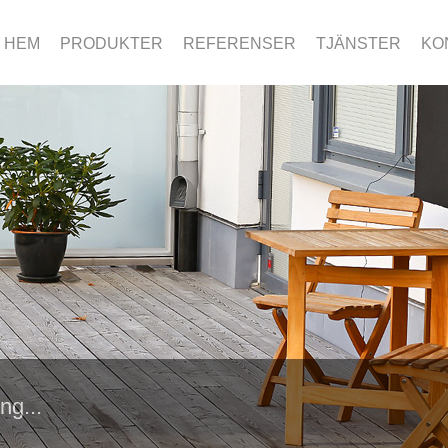
HEM
PRODUKTER
REFERENSER
TJÄNSTER
KO
ng...