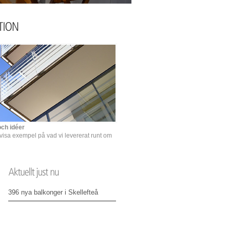
och idéer
a visa exempel på vad vi levererat runt om
396 nya balkonger i Skellefteå