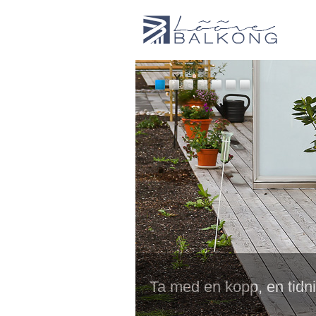
Ta med en kopp, en tidni