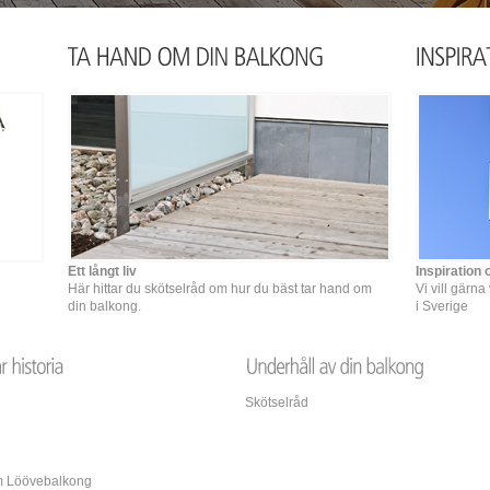
Ett långt liv
Inspiration 
Här hittar du skötselråd om hur du bäst tar hand om
Vi vill gärn
din balkong.
i Sverige
Skötselråd
 Löövebalkong