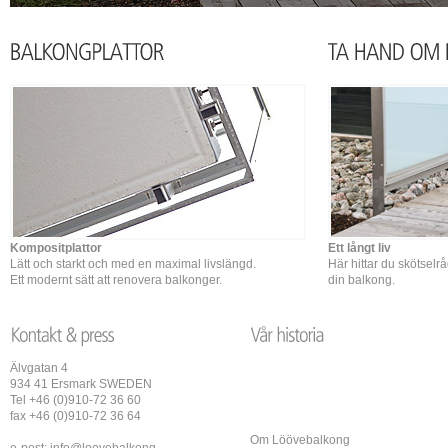
Kompositplattor
Ett långt liv
Lätt och starkt och med en maximal livslängd.
Här hittar du skötselr
Ett modernt sätt att renovera balkonger.
din balkong.
Älvgatan 4
934 41 Ersmark SWEDEN
Tel +46 (0)910-72 36 60
fax +46 (0)910-72 36 64
Om Löövebalkong