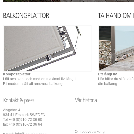
Kompositplattor
Ett långt liv
Lätt och starkt och med en maximal livslängd.
Här hittar du skötselr
Ett modernt sätt att renovera balkonger.
din balkong.
Älvgatan 4
934 41 Ersmark SWEDEN
Tel +46 (0)910-72 36 60
fax +46 (0)910-72 36 64
Om Löövebalkong